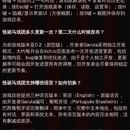
格键 = 回退到上一句对话；滚动鼠标滚轮 = 查看对话历史记
录；按Esc键 = 打开游戏菜单（保存、读取、设置等）；按H
键 = 隐藏/显示界面UI（方便截图）；按S键 = 截图并保存到
游戏目录。
怪诞马戏团多久更新一次？第二天什么时候发布？
当前游戏版本是0.2（原型版），开发者Garula采用独立开发
模式，大约每月会在itch.io页面发布一次开发进度更新，包括
新增内容、bug修复和优化改进。由于是个人独立开发，更新
频率可能会因开发进度而有所调整，但开发者会尽量保持稳定
的更新节奏。
怪诞马戏团支持哪些语言？如何切换？
游戏目前提供三种语言版本：英语（English）- 原版语言，
由开发者Garula编写；葡萄牙语（Português Brasileiro）-
巴西葡萄牙语完整翻译；简体中文 - 完整中文本地化，包括所
有对话、界面和系统文本。所有语言版本的内容完全相同，没
有删减或差异。