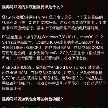
怪诞马戏团的系统配置要求是什么？
《怪诞马戏团》使用Ren'Py引擎开发，这是一个非常轻量级的
视觉小说引擎，对硬件要求极低。游戏不需要独立显卡，集成
显卡即可流畅运行。基本上任何能正常开机的电脑都能玩。
PC最低配置：操作系统Windows 7/8/10/11、macOS 10.12
Sierra或更高版本、Ubuntu 16.04或其他主流Linux发行版；
处理器1.8GHz双核CPU；内存2GB RAM；存储空间500MB
可用硬盘空间；显卡支持OpenGL 2.0的任意显卡（集成显卡
即可）。推荐配置与最低配置相同，游戏优化良好。
Android最低配置：系统版本Android 8.0（Oreo）或更高；
内存4GB RAM；存储空间300MB可用空间；屏幕分辨率建
议720p以上以获得最佳阅读体验。近5年发布的中端及以上
手机都能流畅运行。游戏支持横屏和竖屏显示，会自动适配不
同屏幕比例。
怪诞马戏团游戏包含哪些特色功能？