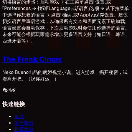
切换语言的步骤：启动游戏 → 在主菜单点击「设置」或
「Preferences」→ 找到「Language」或「语言」选项 → 从下拉菜单
中选择你想要的语言 → 点击「确认」或「Apply」保存设置。建议
切换语言后重启游戏，以确保所有文本和界面元素正确加载。
语言设置会自动保存，下次启动游戏时会使用你选择的语言。
未来可能会根据玩家需求增加更多语言支持（如日语、韩语、
西班牙语等）。
The Freak Circus
Neko Bueno出品的病娇视觉小说。进入游戏，揭开秘密，试
着离开吧。（祝你好运。）
🎭
🃏
🎪
快速链接
首页
关于我们
联系我们