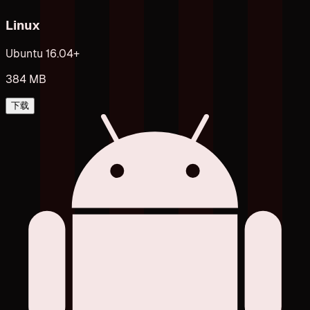
Linux
Ubuntu 16.04+
384 MB
下载