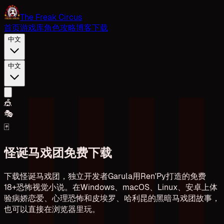
The Freak Circus
首页
游戏库
角色
攻略
博客
下载
中文
中文
🎪
🎭
🃏
怪诞马戏团免费下载
下载怪诞马戏团，独立开发者Garula用Ren'Py打造的免费
18+恐怖视觉小说。在Windows、macOS、Linux、安卓上体
验病娇恋爱、心理恐怖和皮埃罗、哈利昆的黑暗马戏团故事，
也可以直接在浏览器里玩。