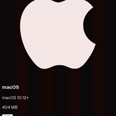
macOS
macOS 10.12+
404 MB